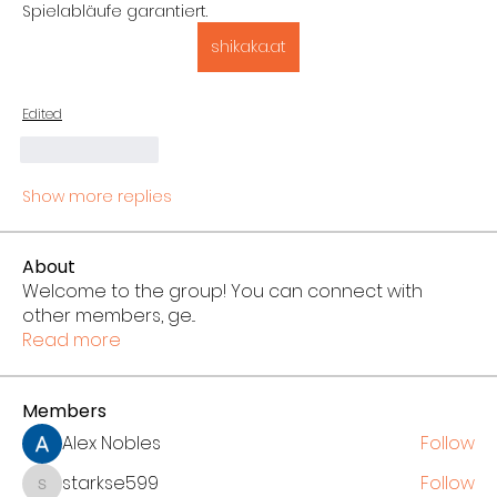
Spielabläufe garantiert. 
shikaka.at
Edited
Like
Reply
Show more replies
About
Welcome to the group! You can connect with
other members, ge
...
Read more
Members
Alex Nobles
Follow
starkse599
Follow
starkse599