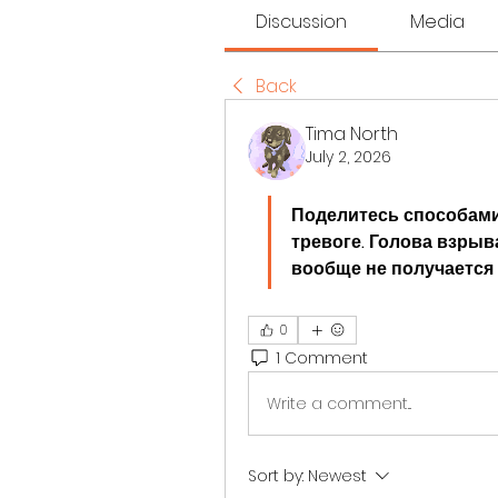
Discussion
Media
Back
Tima North
July 2, 2026
Поделитесь способами
тревоге. Голова взрыва
вообще не получается 
0
1 Comment
Write a comment...
Sort by:
Newest