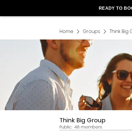
READY TO BO
Home
Groups
Think Big
Think Big Group
Public
·
48 members